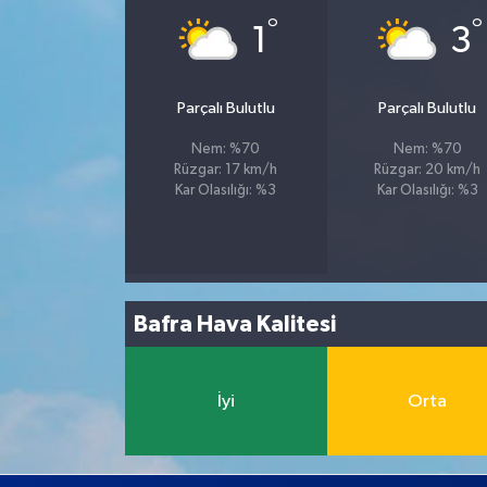
°
°
1
3
Parçalı Bulutlu
Parçalı Bulutlu
Nem: %70
Nem: %70
Rüzgar: 17 km/h
Rüzgar: 20 km/h
Kar Olasılığı: %3
Kar Olasılığı: %3
Bafra Hava Kalitesi
İyi
Orta