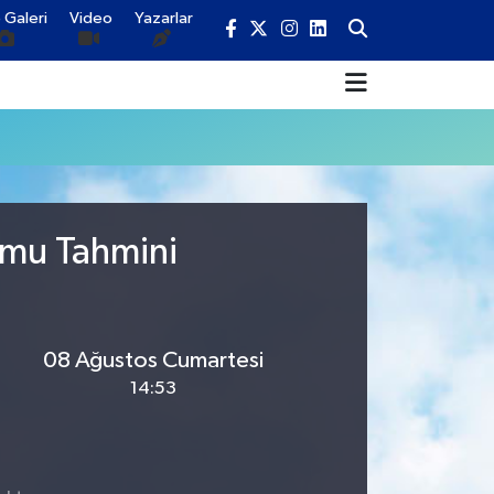
 Galeri
Video
Yazarlar
umu Tahmini
08 Ağustos Cumartesi
14:53