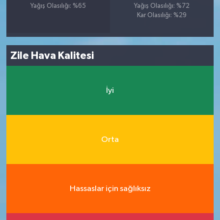
Yağış Olasılığı: %65
Yağış Olasılığı: %72
Kar Olasılığı: %29
Zile Hava Kalitesi
İyi
Orta
Hassaslar için sağlıksız