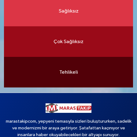
Sağlıksız
Çok Sağlıksız
Tehlikeli
marastakipcom, yepyeni temasıyla sizleri buluştururken, sadelik
ve modernizmi bir araya getiriyor. Şatafattan kaçınıyor ve
insanlara haber okuyabilecekleri bir altyapı sunuyor.