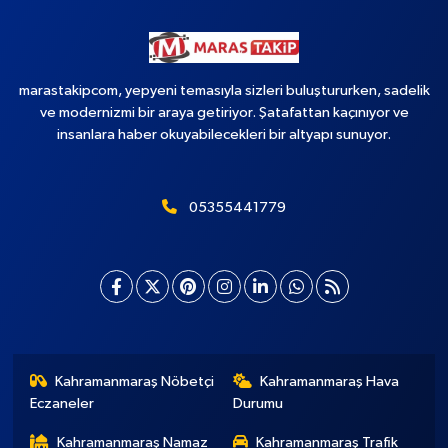
marastakipcom, yepyeni temasıyla sizleri buluştururken, sadelik
ve modernizmi bir araya getiriyor. Şatafattan kaçınıyor ve
insanlara haber okuyabilecekleri bir altyapı sunuyor.
05355441779
Kahramanmaraş Nöbetçi
Kahramanmaraş Hava
Eczaneler
Durumu
Kahramanmaraş Namaz
Kahramanmaraş Trafik