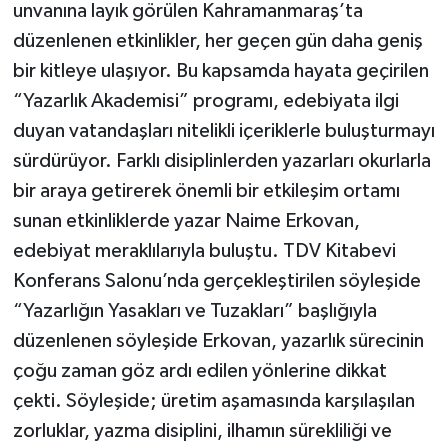
unvanına layık görülen Kahramanmaraş’ta
düzenlenen etkinlikler, her geçen gün daha geniş
bir kitleye ulaşıyor. Bu kapsamda hayata geçirilen
“Yazarlık Akademisi” programı, edebiyata ilgi
duyan vatandaşları nitelikli içeriklerle buluşturmayı
sürdürüyor. Farklı disiplinlerden yazarları okurlarla
bir araya getirerek önemli bir etkileşim ortamı
sunan etkinliklerde yazar Naime Erkovan,
edebiyat meraklılarıyla buluştu. TDV Kitabevi
Konferans Salonu’nda gerçekleştirilen söyleşide
“Yazarlığın Yasakları ve Tuzakları” başlığıyla
düzenlenen söyleşide Erkovan, yazarlık sürecinin
çoğu zaman göz ardı edilen yönlerine dikkat
çekti. Söyleşide; üretim aşamasında karşılaşılan
zorluklar, yazma disiplini, ilhamın sürekliliği ve