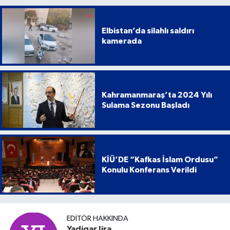
Elbistan’da silahlı saldırı
kamerada
Kahramanmaraş’ta 2024 Yılı
Sulama Sezonu Başladı
KİÜ’DE “Kafkas İslam Ordusu”
Konulu Konferans Verildi
EDITÖR HAKKINDA
Yadigar Jira