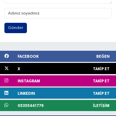
Gönder
FACEBOOK
BEĞEN
X
TAKIP ET
INSTAGRAM
TAKIP ET
LINKEDIN
TAKIP ET
05355441779
İLETIŞIM