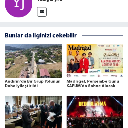
Bunlar da ilginizi çekebilir
Andırın’da Bir Grup Yolunun
Madrigal, Perşembe Günü
Daha İyileştirildi
KAFUM’da Sahne Alacak