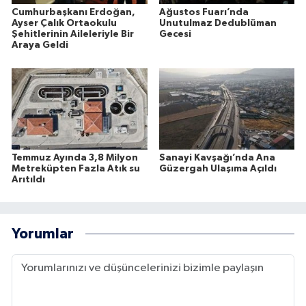
Cumhurbaşkanı Erdoğan,
Ağustos Fuarı’nda
Ayser Çalık Ortaokulu
Unutulmaz Dedublüman
Şehitlerinin Aileleriyle Bir
Gecesi
Araya Geldi
Temmuz Ayında 3,8 Milyon
Sanayi Kavşağı’nda Ana
Metreküpten Fazla Atık su
Güzergah Ulaşıma Açıldı
Arıtıldı
Yorumlar