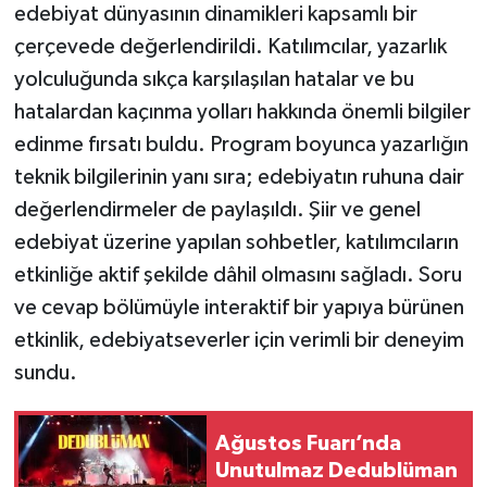
edebiyat dünyasının dinamikleri kapsamlı bir
çerçevede değerlendirildi. Katılımcılar, yazarlık
yolculuğunda sıkça karşılaşılan hatalar ve bu
hatalardan kaçınma yolları hakkında önemli bilgiler
edinme fırsatı buldu. Program boyunca yazarlığın
teknik bilgilerinin yanı sıra; edebiyatın ruhuna dair
değerlendirmeler de paylaşıldı. Şiir ve genel
edebiyat üzerine yapılan sohbetler, katılımcıların
etkinliğe aktif şekilde dâhil olmasını sağladı. Soru
ve cevap bölümüyle interaktif bir yapıya bürünen
etkinlik, edebiyatseverler için verimli bir deneyim
sundu.
Ağustos Fuarı’nda
Unutulmaz Dedublüman