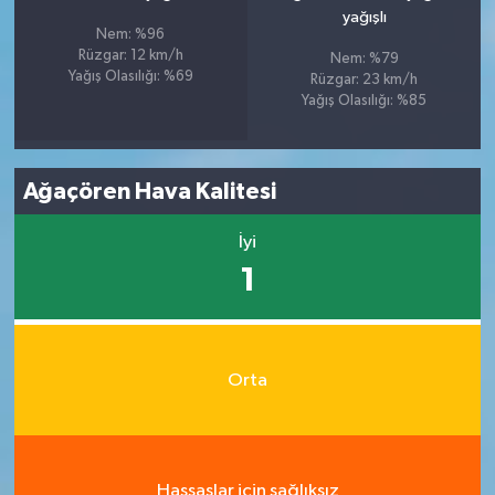
yağışlı
Nem: %96
Rüzgar: 12 km/h
Nem: %79
Yağış Olasılığı: %69
Rüzgar: 23 km/h
Yağış Olasılığı: %85
Ağaçören Hava Kalitesi
İyi
1
Orta
Hassaslar için sağlıksız