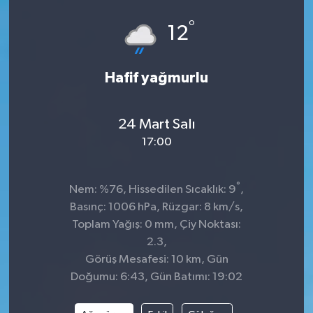
°
12
Hafif yağmurlu
24 Mart Salı
17:00
°
Nem: %76, Hissedilen Sıcaklık: 9
,
Basınç: 1006 hPa, Rüzgar: 8 km/s,
Toplam Yağış: 0 mm, Çiy Noktası:
2.3,
Görüş Mesafesi: 10 km, Gün
Doğumu: 6:43, Gün Batımı: 19:02