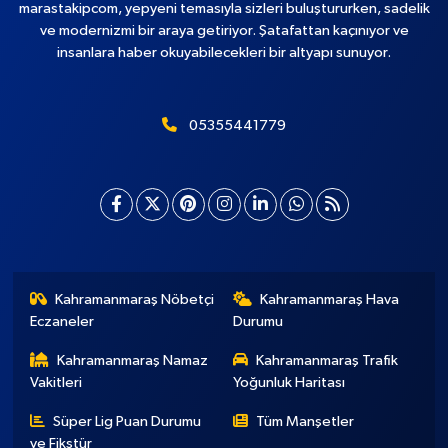
marastakipcom, yepyeni temasıyla sizleri buluştururken, sadelik
ve modernizmi bir araya getiriyor. Şatafattan kaçınıyor ve
insanlara haber okuyabilecekleri bir altyapı sunuyor.
05355441779
Kahramanmaraş Nöbetçi
Kahramanmaraş Hava
Eczaneler
Durumu
Kahramanmaraş Namaz
Kahramanmaraş Trafik
Vakitleri
Yoğunluk Haritası
Süper Lig Puan Durumu
Tüm Manşetler
ve Fikstür