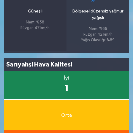
Güneşli
Bölgesel düzensiz yağmur
yağışlı
Nem: %58
Rüzgar: 47 km/h
Nem: %66
Rüzgar: 42 km/h
Yağış Olasılığı: %89
Sarıyahşi Hava Kalitesi
İyi
1
Orta