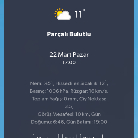
°
11
Parçalı Bulutlu
22 Mart Pazar
17:00
°
Nem: %51, Hissedilen Sıcaklık: 12
,
Basınç: 1006 hPa, Rüzgar: 16 km/s,
Toplam Yağış: 0 mm, Çiy Noktası:
3.5,
Görüş Mesafesi: 10 km, Gün
Doğumu: 6:46, Gün Batımı: 19:00