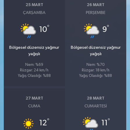
25 MART
26 MART
ÇARŞAMBA
PERŞEMBE
°
°
10
9
Bölgesel düzensiz yağmur
Bölgesel düzensiz yağmur
yağışlı
yağışlı
Nem: %69
Nem: %70
Rüzgar: 24 km/h
Rüzgar: 18 km/h
Yağış Olasılığı: %88
Yağış Olasılığı: %88
27 MART
28 MART
CUMA
CUMARTESI
°
°
12
11