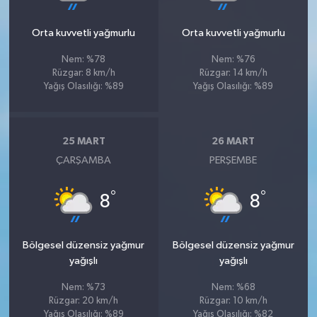
Orta kuvvetli yağmurlu
Orta kuvvetli yağmurlu
Nem: %78
Nem: %76
Rüzgar: 8 km/h
Rüzgar: 14 km/h
Yağış Olasılığı: %89
Yağış Olasılığı: %89
25 MART
26 MART
ÇARŞAMBA
PERŞEMBE
°
°
8
8
Bölgesel düzensiz yağmur
Bölgesel düzensiz yağmur
yağışlı
yağışlı
Nem: %73
Nem: %68
Rüzgar: 20 km/h
Rüzgar: 10 km/h
Yağış Olasılığı: %89
Yağış Olasılığı: %82