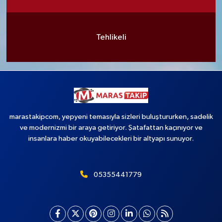
Tehlikeli
marastakipcom, yepyeni temasıyla sizleri buluştururken, sadelik
ve modernizmi bir araya getiriyor. Şatafattan kaçınıyor ve
insanlara haber okuyabilecekleri bir altyapı sunuyor.
05355441779