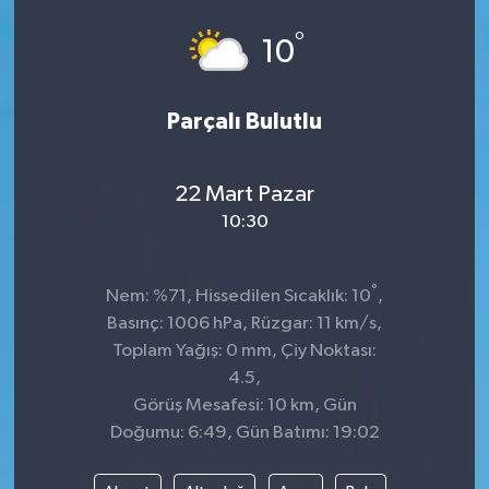
°
10
Parçalı Bulutlu
22 Mart Pazar
10:30
°
Nem: %71, Hissedilen Sıcaklık: 10
,
Basınç: 1006 hPa, Rüzgar: 11 km/s,
Toplam Yağış: 0 mm, Çiy Noktası:
4.5,
Görüş Mesafesi: 10 km, Gün
Doğumu: 6:49, Gün Batımı: 19:02