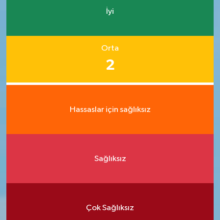
İyi
Orta
2
Hassaslar için sağlıksız
Sağlıksız
Çok Sağlıksız