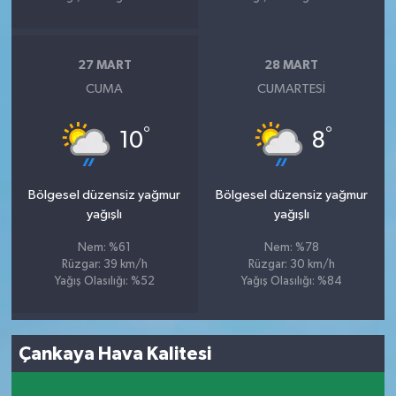
27 MART
28 MART
CUMA
CUMARTESI
°
°
10
8
Bölgesel düzensiz yağmur
Bölgesel düzensiz yağmur
yağışlı
yağışlı
Nem: %61
Nem: %78
Rüzgar: 39 km/h
Rüzgar: 30 km/h
Yağış Olasılığı: %52
Yağış Olasılığı: %84
Çankaya Hava Kalitesi