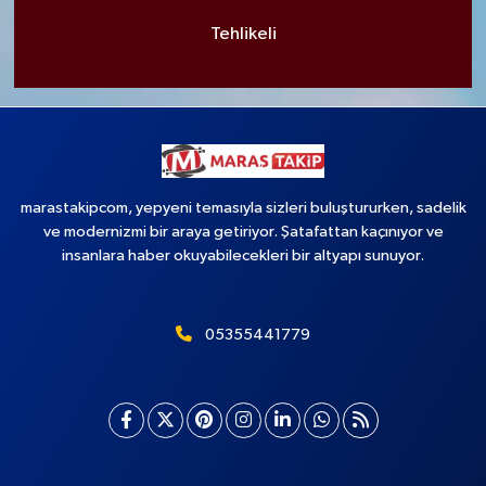
Tehlikeli
marastakipcom, yepyeni temasıyla sizleri buluştururken, sadelik
ve modernizmi bir araya getiriyor. Şatafattan kaçınıyor ve
insanlara haber okuyabilecekleri bir altyapı sunuyor.
05355441779