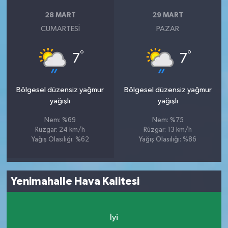
28 MART
29 MART
CUMARTESI
PAZAR
°
°
7
7
Bölgesel düzensiz yağmur
Bölgesel düzensiz yağmur
yağışlı
yağışlı
Nem: %69
Nem: %75
Rüzgar: 24 km/h
Rüzgar: 13 km/h
Yağış Olasılığı: %62
Yağış Olasılığı: %86
Yenimahalle Hava Kalitesi
İyi