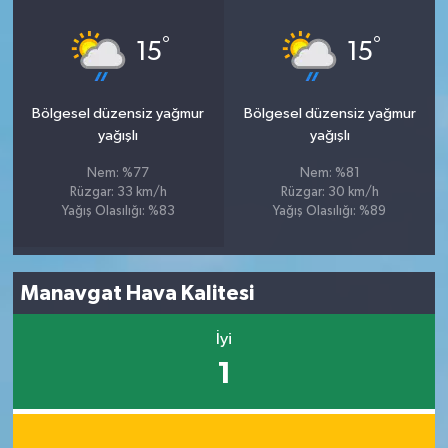
°
°
15
15
Bölgesel düzensiz yağmur
Bölgesel düzensiz yağmur
yağışlı
yağışlı
Nem: %77
Nem: %81
Rüzgar: 33 km/h
Rüzgar: 30 km/h
Yağış Olasılığı: %83
Yağış Olasılığı: %89
Manavgat Hava Kalitesi
İyi
1