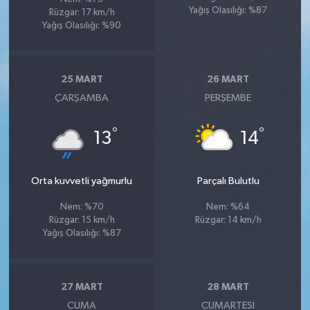
Yağış Olasılığı: %87
Rüzgar: 17 km/h
Yağış Olasılığı: %90
25 MART
26 MART
ÇARŞAMBA
PERŞEMBE
°
°
13
14
Orta kuvvetli yağmurlu
Parçalı Bulutlu
Nem: %70
Nem: %64
Rüzgar: 15 km/h
Rüzgar: 14 km/h
Yağış Olasılığı: %87
27 MART
28 MART
CUMA
CUMARTESI