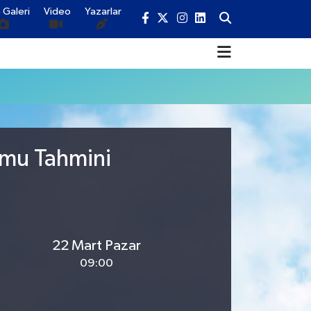
 Galeri
Video
Yazarlar
umu Tahmini
22 Mart Pazar
09:00