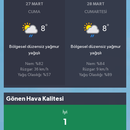
27 MART
28 MART
CUMA
CUMARTESI
°
°
8
8
Bölgesel düzensiz yağmur
Bölgesel düzensiz yağmur
yağışlı
yağışlı
Nem: %82
Nem: %84
Rüzgar: 36 km/h
Rüzgar: 9 km/h
Yağış Olasılığı: %57
Yağış Olasılığı: %89
Gönen Hava Kalitesi
İyi
1