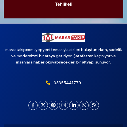
Tehlikeli
marastakipcom, yepyeni temasıyla sizleri buluştururken, sadelik
ve modernizmi bir araya getiriyor. Şatafattan kaçınıyor ve
insanlara haber okuyabilecekleri bir altyapı sunuyor.
05355441779