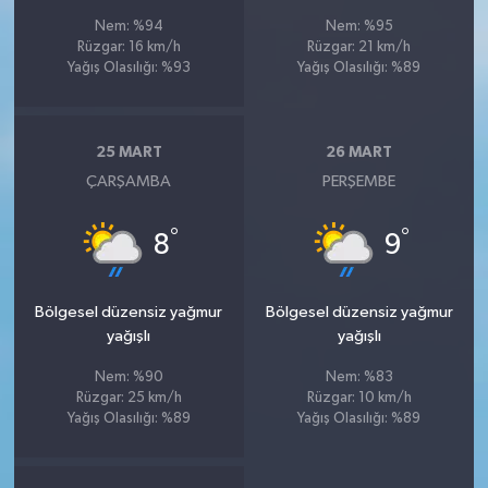
Nem: %94
Nem: %95
Rüzgar: 16 km/h
Rüzgar: 21 km/h
Yağış Olasılığı: %93
Yağış Olasılığı: %89
25 MART
26 MART
ÇARŞAMBA
PERŞEMBE
°
°
8
9
Bölgesel düzensiz yağmur
Bölgesel düzensiz yağmur
yağışlı
yağışlı
Nem: %90
Nem: %83
Rüzgar: 25 km/h
Rüzgar: 10 km/h
Yağış Olasılığı: %89
Yağış Olasılığı: %89