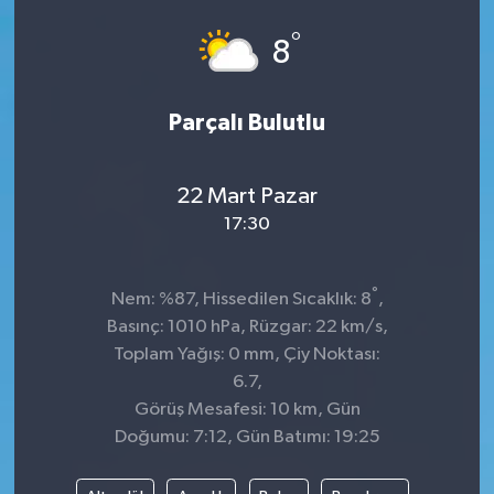
°
8
Parçalı Bulutlu
22 Mart Pazar
17:30
°
Nem: %87, Hissedilen Sıcaklık: 8
,
Basınç: 1010 hPa, Rüzgar: 22 km/s,
Toplam Yağış: 0 mm, Çiy Noktası:
6.7,
Görüş Mesafesi: 10 km, Gün
Doğumu: 7:12, Gün Batımı: 19:25