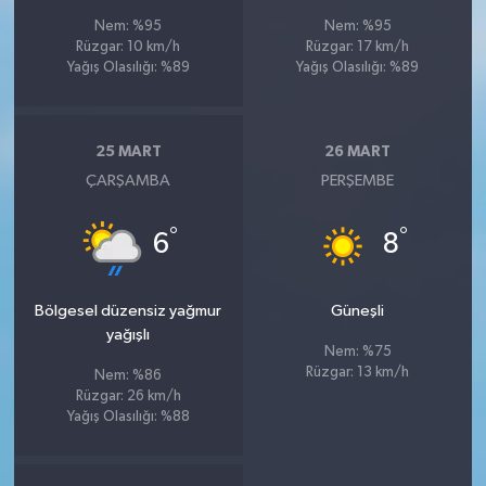
Nem: %95
Nem: %95
Rüzgar: 10 km/h
Rüzgar: 17 km/h
Yağış Olasılığı: %89
Yağış Olasılığı: %89
25 MART
26 MART
ÇARŞAMBA
PERŞEMBE
°
°
6
8
Bölgesel düzensiz yağmur
Güneşli
yağışlı
Nem: %75
Rüzgar: 13 km/h
Nem: %86
Rüzgar: 26 km/h
Yağış Olasılığı: %88