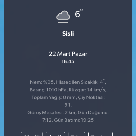
°
6
Sisli
22 Mart Pazar
16:45
°
Nem: %95, Hissedilen Sıcaklık: 4
,
Basınç: 1010 hPa, Rüzgar: 14 km/s,
Toplam Yağış: 0 mm, Çiy Noktası:
5.1,
Görüş Mesafesi: 2 km, Gün Doğumu:
7:12, Gün Batımı: 19:25