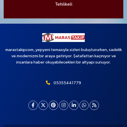
Tehlikeli
marastakipcom, yepyeni temasıyla sizleri buluştururken, sadelik
ve modernizmi bir araya getiriyor. Şatafattan kaçınıyor ve
insanlara haber okuyabilecekleri bir altyapı sunuyor.
05355441779