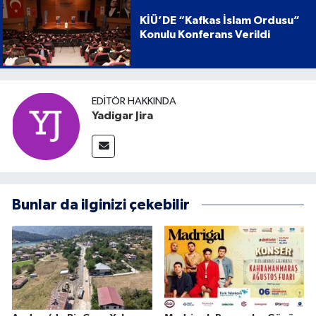
KİÜ’DE “Kafkas İslam Ordusu”
Konulu Konferans Verildi
EDITÖR HAKKINDA
Yadigar Jira
Bunlar da ilginizi çekebilir