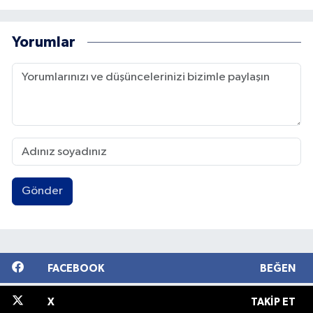
Yorumlar
Gönder
FACEBOOK
BEĞEN
X
TAKIP ET