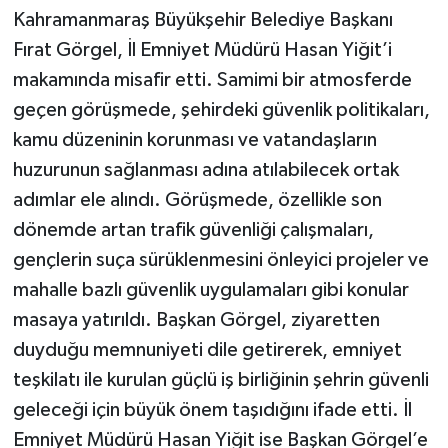
Kahramanmaraş Büyükşehir Belediye Başkanı
Fırat Görgel, İl Emniyet Müdürü Hasan Yiğit’i
makamında misafir etti. Samimi bir atmosferde
geçen görüşmede, şehirdeki güvenlik politikaları,
kamu düzeninin korunması ve vatandaşların
huzurunun sağlanması adına atılabilecek ortak
adımlar ele alındı. Görüşmede, özellikle son
dönemde artan trafik güvenliği çalışmaları,
gençlerin suça sürüklenmesini önleyici projeler ve
mahalle bazlı güvenlik uygulamaları gibi konular
masaya yatırıldı. Başkan Görgel, ziyaretten
duyduğu memnuniyeti dile getirerek, emniyet
teşkilatı ile kurulan güçlü iş birliğinin şehrin güvenli
geleceği için büyük önem taşıdığını ifade etti. İl
Emniyet Müdürü Hasan Yiğit ise Başkan Görgel’e