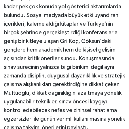
kadar pek çok konuda yol gösterici aktarımlarda
bulundu. Sosyal medyada büyük etki uyandıran
içerikleri, kaleme aldığı kitaplar ve Türkiye’nin
birçok şehrinde gerçekleştirdiği konferanslarla
geniş bir kitleye ulaşan Gri Koç, Göksun’daki
gençlere hem akademik hem de kişisel gelişim
açısından kritik öneriler sundu. Konuşmasında
sınav sürecinin yalnızca bilgi birikimi değil aynı
zamanda disiplin, duygusal dayanıklılık ve stratejik
çalışma alışkanlıkları gerektirdiğine dikkat çeken
Müftüoğlu, dikkat dağınıklığını azaltmaya yönelik
uygulanabilir teknikler, sınav öncesi kaygıyı
kontrol edebilecek nefes ve zihinsel rahatlama
egzersizleri ile günün verimli kullanılmasına yönelik
çalışma takvimi önerilerini paylaştı.