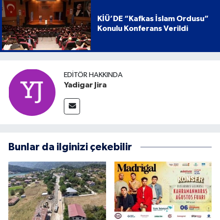
KİÜ’DE “Kafkas İslam Ordusu”
Konulu Konferans Verildi
EDITÖR HAKKINDA
Yadigar Jira
Bunlar da ilginizi çekebilir