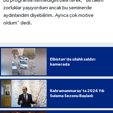
bu programla hafiflediğini belirterek, “Birtakım
zorluklar yaşıyordum ancak bu seminerde
aydınlandım diyebilirim. Ayrıca çok motive
oldum” dedi.
Elbistan’da silahlı saldırı
kamerada
Kahramanmaraş’ta 2024 Yılı
Sulama Sezonu Başladı