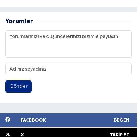
Yorumlar
Gönder
FACEBOOK
BEĞEN
X
TAKIP ET