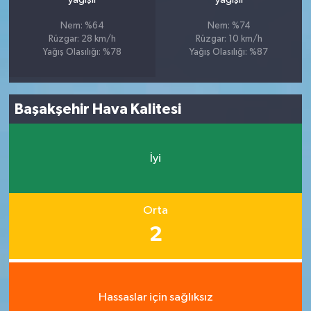
Nem: %64
Nem: %74
Rüzgar: 28 km/h
Rüzgar: 10 km/h
Yağış Olasılığı: %78
Yağış Olasılığı: %87
Başakşehir Hava Kalitesi
İyi
Orta
2
Hassaslar için sağlıksız