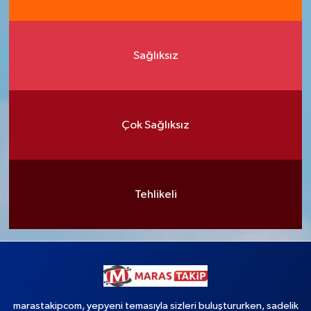
Sağlıksız
Çok Sağlıksız
Tehlikeli
marastakipcom, yepyeni temasıyla sizleri buluştururken, sadelik