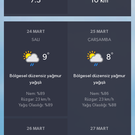
7.3
10
km
24 MART
25 MART
SALI
ÇARŞAMBA
°
°
9
8
Bölgesel düzensiz yağmur
Bölgesel düzensiz yağmur
yağışlı
yağışlı
Nem: %89
Nem: %86
Rüzgar: 23 km/h
Rüzgar: 23 km/h
Yağış Olasılığı: %89
Yağış Olasılığı: %88
26 MART
27 MART