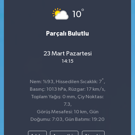
°
10
Parçalı Bulutlu
23 Mart Pazartesi
14:15
°
Nem: %93, Hissedilen Sıcaklık: 7
,
Basınç: 1013 hPa, Rüzgar: 17 km/s,
Toplam Yağış: 0 mm, Çiy Noktası:
7.3,
Görüş Mesafesi: 10 km, Gün
Doğumu: 7:03, Gün Batımı: 19:20