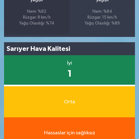
Nem: %82
Nem: %84
Rüzgar: 8 km/h
Rüzgar: 15 km/h
Yağış Olasılığı: %74
Yağış Olasılığı: %89
Sarıyer Hava Kalitesi
İyi
1
Orta
Hassaslar için sağlıksız