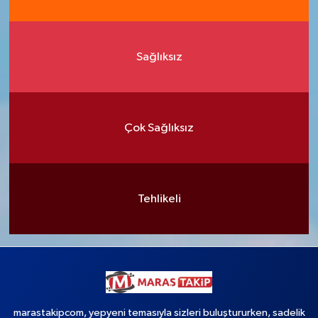
Sağlıksız
Çok Sağlıksız
Tehlikeli
marastakipcom, yepyeni temasıyla sizleri buluştururken, sadelik