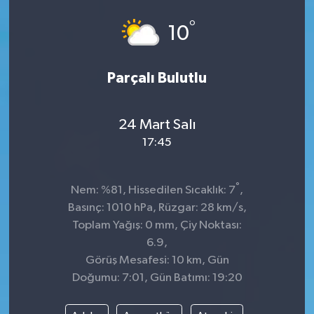
°
10
Parçalı Bulutlu
24 Mart Salı
17:45
°
Nem: %81, Hissedilen Sıcaklık: 7
,
Basınç: 1010 hPa, Rüzgar: 28 km/s,
Toplam Yağış: 0 mm, Çiy Noktası:
6.9,
Görüş Mesafesi: 10 km, Gün
Doğumu: 7:01, Gün Batımı: 19:20