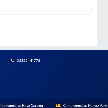
05355441779
ahramanmaraş Hava Durumu
Kahramanmaraş Namaz Vakitl