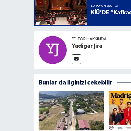
EDITÖRÜN SEÇTIĞI
KİÜ’DE “Kafkas
EDITÖR HAKKINDA
Yadigar Jira
Bunlar da ilginizi çekebilir