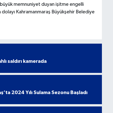
en büyük memnuniyet duyan işitme engelli
den dolayı Kahramanmaraş Büyükşehir Belediye
ahlı saldırı kamerada
’ta 2024 Yılı Sulama Sezonu Başladı