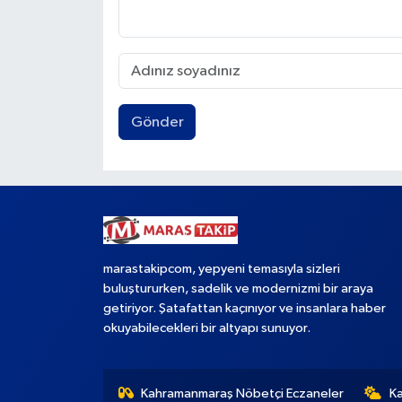
Gönder
marastakipcom, yepyeni temasıyla sizleri
buluştururken, sadelik ve modernizmi bir araya
getiriyor. Şatafattan kaçınıyor ve insanlara haber
okuyabilecekleri bir altyapı sunuyor.
Kahramanmaraş Nöbetçi Eczaneler
K