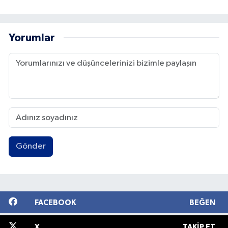
Yorumlar
Gönder
FACEBOOK
BEĞEN
X
TAKIP ET