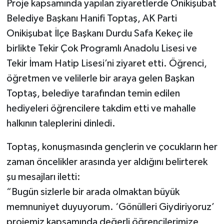
Proje kapsamında yapılan ziyaretlerde Onikişubat
Belediye Başkanı Hanifi Toptaş, AK Parti
Onikişubat İlçe Başkanı Durdu Safa Kekeç ile
birlikte Tekir Çok Programlı Anadolu Lisesi ve
Tekir İmam Hatip Lisesi’ni ziyaret etti. Öğrenci,
öğretmen ve velilerle bir araya gelen Başkan
Toptaş, belediye tarafından temin edilen
hediyeleri öğrencilere takdim etti ve mahalle
halkının taleplerini dinledi.
Toptaş, konuşmasında gençlerin ve çocukların her
zaman öncelikler arasında yer aldığını belirterek
şu mesajları iletti:
“Bugün sizlerle bir arada olmaktan büyük
memnuniyet duyuyorum. ‘Gönülleri Giydiriyoruz’
projemiz kapsamında değerli öğrencilerimize