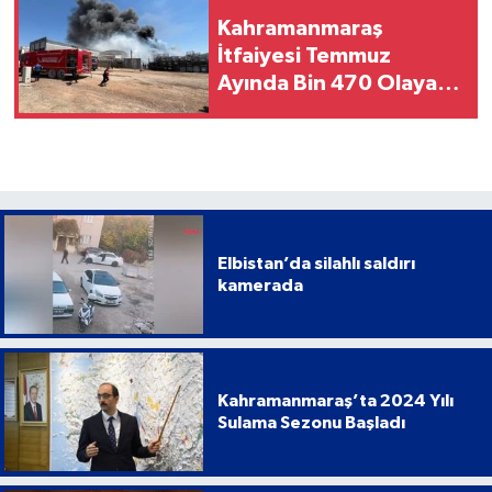
Kahramanmaraş
İtfaiyesi Temmuz
Ayında Bin 470 Olaya
Müdahale Etti
Elbistan’da silahlı saldırı
kamerada
Kahramanmaraş’ta 2024 Yılı
Sulama Sezonu Başladı