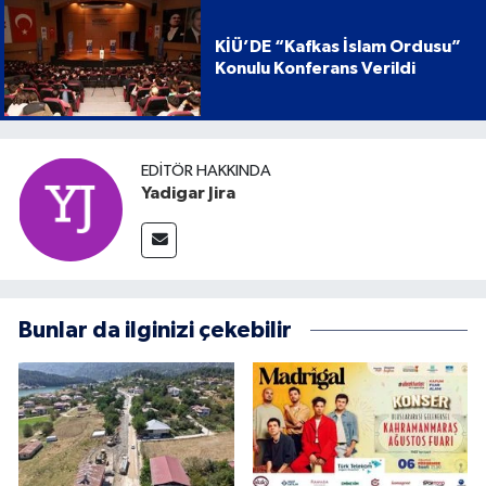
KİÜ’DE “Kafkas İslam Ordusu”
Konulu Konferans Verildi
EDITÖR HAKKINDA
Yadigar Jira
Bunlar da ilginizi çekebilir