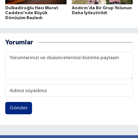
Dulkadiroğlu Hacı Murat
Andırın’da Bir Grup Yolunun
Caddesi’nde Büyük
Daha İyileştirildi
Dönüşüm Başladı
Yorumlar
Gönder