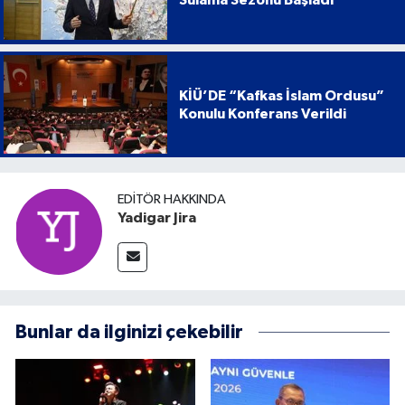
Sulama Sezonu Başladı
KİÜ’DE “Kafkas İslam Ordusu”
Konulu Konferans Verildi
EDITÖR HAKKINDA
Yadigar Jira
Bunlar da ilginizi çekebilir