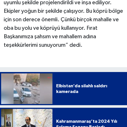
uyumlu şekilde projelendirildi ve inşa ediliyor.
Ekipler yoğun bir şekilde çalışıyor. Bu köprü bölge
için son derece önemli. Çünkü birçok mahalle ve
oba bu yolu ve köprüyü kullanıyor. Fırat
Başkanımıza şahsım ve mahallem adına
teşekkürlerimi sunuyorum” dedi.
Elbistan’da silahlı saldırı
kamerada
Kahramanmaraş’ta 2024 Yılı