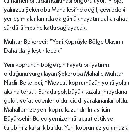
tamamen ortadan kalkması öngörülüyor. Proje,
yalnızca Şekeroba Mahallesi’ne değil, çevredeki
yerleşim alanlarında da günlük hayatın daha rahat
sürdürülmesine katkı sağlayacak.
Muhtar Bekereci: “Yeni Köprüyle Bölge Ulaşımı
Daha da İyileştirilecek”
Yeni köprünün bölge için hayati bir yatırım
olduğunu vurgulayan Şekeroba Mahalle Muhtarı
Nadir Bekereci, “Mevcut köprümüzün yönü yolun
aksına tersti. Burada çok büyük kazalar meydana
geldi, vefat edenler oldu, ciddi yaralananlar oldu.
Mahallemize yeni köprü kazandırılması için
Büyükşehir Belediyemize müracaat ettik ve
talebimiz karşılık buldu. Yeni köprümüz yolumuzla