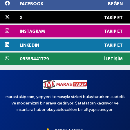
FACEBOOK
BEĞEN
X
TAKIP ET
INSTAGRAM
TAKIP ET
LINKEDIN
TAKIP ET
05355441779
İLETIŞIM
marastakipcom, yepyeni temasıyla sizleri buluştururken, sadelik
ve modernizmi bir araya getiriyor. Şatafattan kaçınıyor ve
insanlara haber okuyabilecekleri bir altyapı sunuyor.