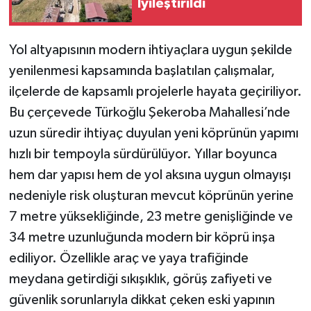
İyileştirildi
Yol altyapısının modern ihtiyaçlara uygun şekilde
yenilenmesi kapsamında başlatılan çalışmalar,
ilçelerde de kapsamlı projelerle hayata geçiriliyor.
Bu çerçevede Türkoğlu Şekeroba Mahallesi’nde
uzun süredir ihtiyaç duyulan yeni köprünün yapımı
hızlı bir tempoyla sürdürülüyor. Yıllar boyunca
hem dar yapısı hem de yol aksına uygun olmayışı
nedeniyle risk oluşturan mevcut köprünün yerine
7 metre yüksekliğinde, 23 metre genişliğinde ve
34 metre uzunluğunda modern bir köprü inşa
ediliyor. Özellikle araç ve yaya trafiğinde
meydana getirdiği sıkışıklık, görüş zafiyeti ve
güvenlik sorunlarıyla dikkat çeken eski yapının