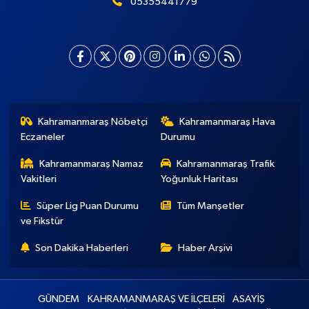
05355441779
Kahramanmaraş Nöbetçi
Kahramanmaraş Hava
Eczaneler
Durumu
Kahramanmaraş Namaz
Kahramanmaraş Trafik
Vakitleri
Yoğunluk Haritası
Süper Lig Puan Durumu
Tüm Manşetler
ve Fikstür
Son Dakika Haberleri
Haber Arşivi
GÜNDEM
KAHRAMANMARAŞ VE İLÇELERİ
ASAYİŞ