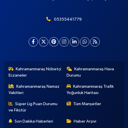
05355441779
Kahramanmaraş Nöbetçi
Kahramanmaraş Hava
Eczaneler
Durumu
Kahramanmaraş Namaz
Kahramanmaraş Trafik
Vakitleri
Yoğunluk Haritası
Süper Lig Puan Durumu
Tüm Manşetler
ve Fikstür
Son Dakika Haberleri
Haber Arşivi