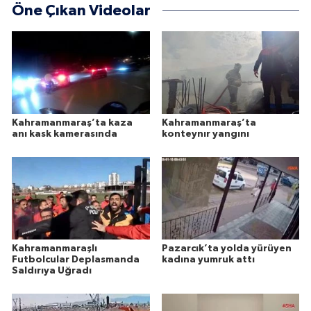
Öne Çıkan Videolar
Kahramanmaraş’ta kaza
Kahramanmaraş’ta
anı kask kamerasında
konteynır yangını
Kahramanmaraşlı
Pazarcık’ta yolda yürüyen
Futbolcular Deplasmanda
kadına yumruk attı
Saldırıya Uğradı