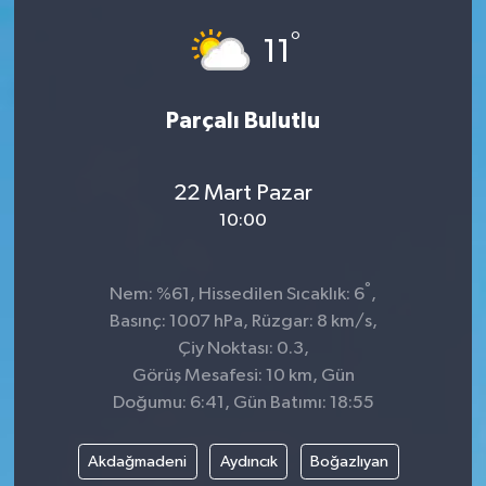
°
11
Parçalı Bulutlu
22 Mart Pazar
10:00
°
Nem: %61, Hissedilen Sıcaklık: 6
,
Basınç: 1007 hPa, Rüzgar: 8 km/s,
Çiy Noktası: 0.3,
Görüş Mesafesi: 10 km, Gün
Doğumu: 6:41, Gün Batımı: 18:55
Akdağmadeni
Aydıncık
Boğazlıyan