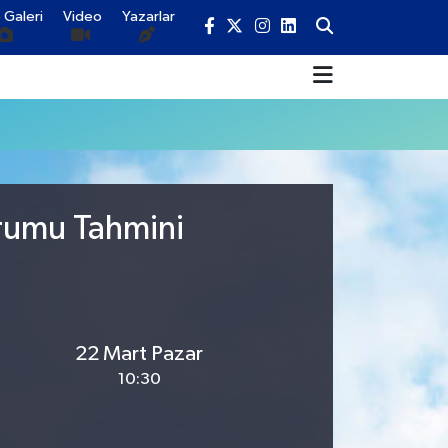
 Galeri
Video
Yazarlar
urumu Tahmini
22 Mart Pazar
10:30