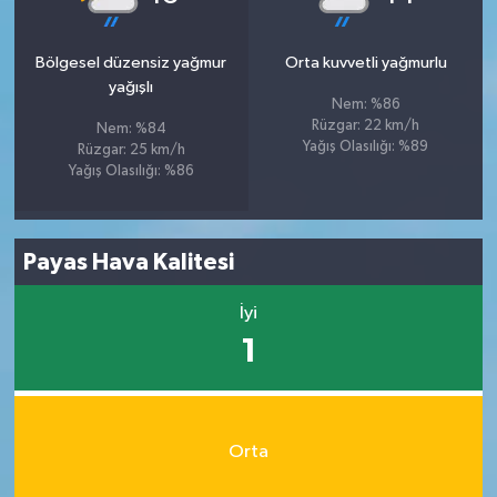
Bölgesel düzensiz yağmur
Orta kuvvetli yağmurlu
yağışlı
Nem: %86
Rüzgar: 22 km/h
Nem: %84
Yağış Olasılığı: %89
Rüzgar: 25 km/h
Yağış Olasılığı: %86
Payas Hava Kalitesi
İyi
1
Orta