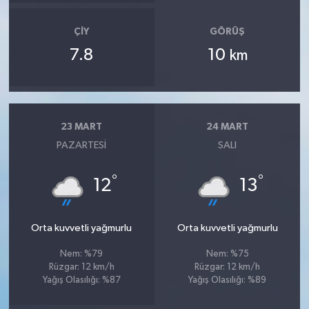
ÇIY
GÖRÜŞ
7.8
10
km
23 MART
24 MART
PAZARTESI
SALI
°
°
12
13
Orta kuvvetli yağmurlu
Orta kuvvetli yağmurlu
Nem: %79
Nem: %75
Rüzgar: 12 km/h
Rüzgar: 12 km/h
Yağış Olasılığı: %87
Yağış Olasılığı: %89