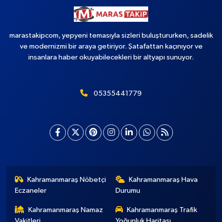
marastakipcom, yepyeni temasıyla sizleri buluştururken, sadelik
ve modernizmi bir araya getiriyor. Şatafattan kaçınıyor ve
insanlara haber okuyabilecekleri bir altyapı sunuyor.
05355441779
Kahramanmaraş Nöbetçi
Kahramanmaraş Hava
Eczaneler
Durumu
Kahramanmaraş Namaz
Kahramanmaraş Trafik
Vakitleri
Yoğunluk Haritası