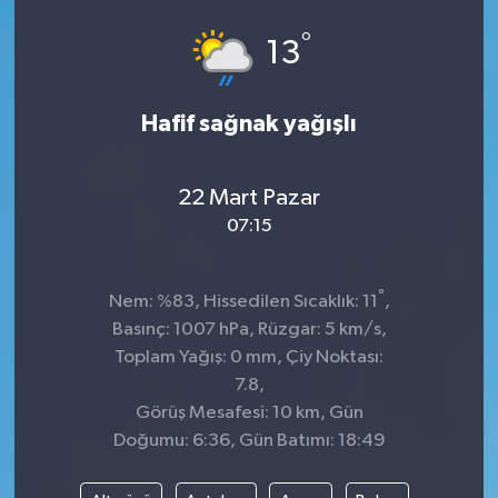
°
13
Hafif sağnak yağışlı
22 Mart Pazar
07:15
°
Nem: %83, Hissedilen Sıcaklık: 11
,
Basınç: 1007 hPa, Rüzgar: 5 km/s,
Toplam Yağış: 0 mm, Çiy Noktası:
7.8,
Görüş Mesafesi: 10 km, Gün
Doğumu: 6:36, Gün Batımı: 18:49