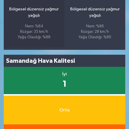
Bölgesel düzensiz yağmur
Bölgesel düzensiz yağmur
yağışlı
yağışlı
Nem: %84
Nem: %86
Rüzgar: 35 km/h
Rüzgar: 28 km/h
Yağış Olasılığı: %88
Yağış Olasılığı: %89
Samandağ Hava Kalitesi
İyi
1
Orta