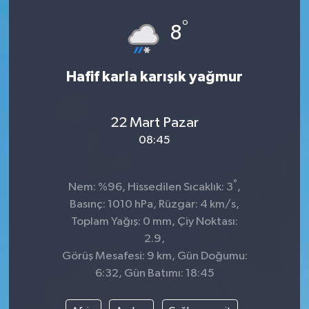
°
8
Hafif karla karışık yağmur
22 Mart Pazar
08:45
°
Nem: %96, Hissedilen Sıcaklık: 3
,
Basınç: 1010 hPa, Rüzgar: 4 km/s,
Toplam Yağış: 0 mm, Çiy Noktası:
2.9,
Görüş Mesafesi: 9 km, Gün Doğumu:
6:32, Gün Batımı: 18:45