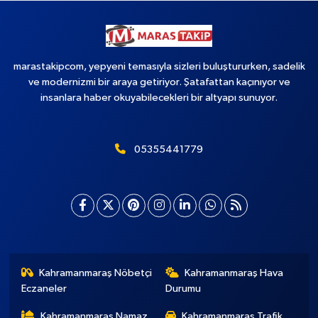
marastakipcom, yepyeni temasıyla sizleri buluştururken, sadelik
ve modernizmi bir araya getiriyor. Şatafattan kaçınıyor ve
insanlara haber okuyabilecekleri bir altyapı sunuyor.
05355441779
Kahramanmaraş Nöbetçi
Kahramanmaraş Hava
Eczaneler
Durumu
Kahramanmaraş Namaz
Kahramanmaraş Trafik