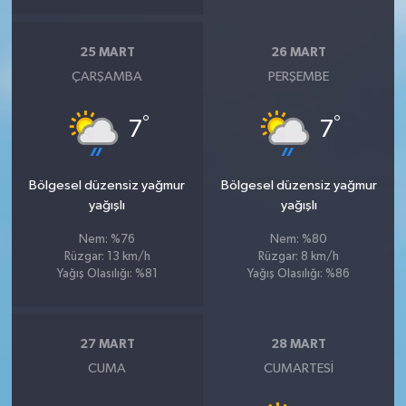
25 MART
26 MART
ÇARŞAMBA
PERŞEMBE
°
°
7
7
Bölgesel düzensiz yağmur
Bölgesel düzensiz yağmur
yağışlı
yağışlı
Nem: %76
Nem: %80
Rüzgar: 13 km/h
Rüzgar: 8 km/h
Yağış Olasılığı: %81
Yağış Olasılığı: %86
27 MART
28 MART
CUMA
CUMARTESI