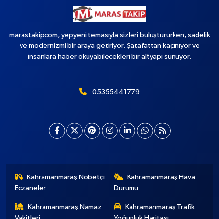
marastakipcom, yepyeni temasıyla sizleri buluştururken, sadelik
ve modernizmi bir araya getiriyor. Şatafattan kaçınıyor ve
insanlara haber okuyabilecekleri bir altyapı sunuyor.
05355441779
Kahramanmaraş Nöbetçi
Kahramanmaraş Hava
Eczaneler
Durumu
Kahramanmaraş Namaz
Kahramanmaraş Trafik
Vakitleri
Yoğunluk Haritası