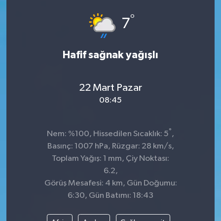
°
7
Hafif sağnak yağışlı
22 Mart Pazar
08:45
°
Nem: %100, Hissedilen Sıcaklık: 5
,
Basınç: 1007 hPa, Rüzgar: 28 km/s,
Toplam Yağış: 1 mm, Çiy Noktası:
6.2,
Görüş Mesafesi: 4 km, Gün Doğumu:
6:30, Gün Batımı: 18:43