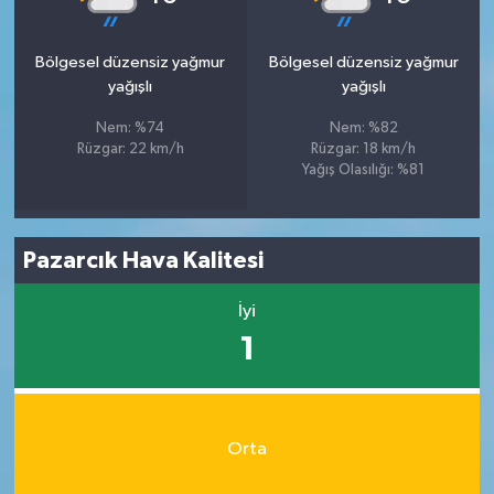
Bölgesel düzensiz yağmur
Bölgesel düzensiz yağmur
yağışlı
yağışlı
Nem: %74
Nem: %82
Rüzgar: 22 km/h
Rüzgar: 18 km/h
Yağış Olasılığı: %81
Pazarcık Hava Kalitesi
İyi
1
Orta