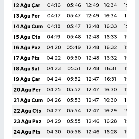
12 Ağu Çar
04:16
05:46
12:49
16:34
19:42
13 Ağu Per
04:17
05:47
12:49
16:34
19:41
14 Ağu Cum
04:18
05:47
12:48
16:33
19:40
15 Ağu Cts
04:19
05:48
12:48
16:33
19:38
16 Ağu Paz
04:20
05:49
12:48
16:32
19:37
17 Ağu Pts
04:22
05:50
12:48
16:32
19:36
18 Ağu Sal
04:23
05:51
12:48
16:31
19:35
19 Ağu Çar
04:24
05:52
12:47
16:31
19:33
20 Ağu Per
04:25
05:52
12:47
16:30
19:32
21 Ağu Cum
04:26
05:53
12:47
16:30
19:31
22 Ağu Cts
04:27
05:54
12:47
16:29
19:29
23 Ağu Paz
04:29
05:55
12:46
16:28
19:28
24 Ağu Pts
04:30
05:56
12:46
16:28
19:27