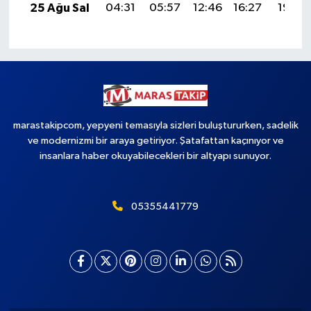
25 Ağu Sal
04:31
05:57
12:46
16:27
19:25
marastakipcom, yepyeni temasıyla sizleri buluştururken, sadelik
ve modernizmi bir araya getiriyor. Şatafattan kaçınıyor ve
insanlara haber okuyabilecekleri bir altyapı sunuyor.
05355441779