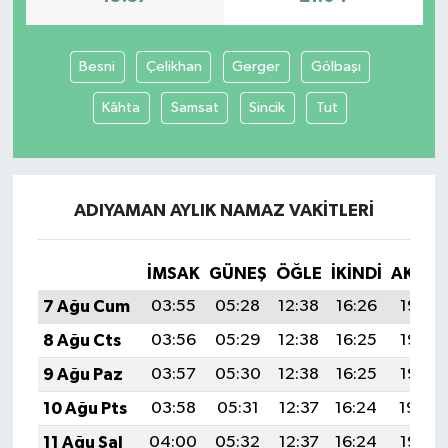
Besni
Çelikhan
Gerger
Gölbaşı
Kâhta
Samsat
Sincik
Tut
ADIYAMAN AYLIK NAMAZ VAKITLERI
İMSAK
GÜNEŞ
ÖĞLE
İKINDI
AKŞA
7 Ağu Cum
03:55
05:28
12:38
16:26
19:37
8 Ağu Cts
03:56
05:29
12:38
16:25
19:36
9 Ağu Paz
03:57
05:30
12:38
16:25
19:35
10 Ağu Pts
03:58
05:31
12:37
16:24
19:34
11 Ağu Sal
04:00
05:32
12:37
16:24
19:33