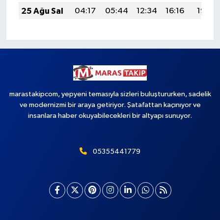
25 Ağu Sal
04:17
05:44
12:34
16:16
19:15
marastakipcom, yepyeni temasıyla sizleri buluştururken, sadelik
ve modernizmi bir araya getiriyor. Şatafattan kaçınıyor ve
insanlara haber okuyabilecekleri bir altyapı sunuyor.
05355441779