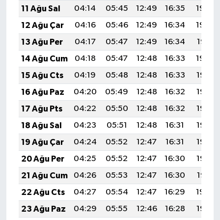
11 Ağu Sal
04:14
05:45
12:49
16:35
19:43
12 Ağu Çar
04:16
05:46
12:49
16:34
19:42
13 Ağu Per
04:17
05:47
12:49
16:34
19:41
14 Ağu Cum
04:18
05:47
12:48
16:33
19:40
15 Ağu Cts
04:19
05:48
12:48
16:33
19:38
16 Ağu Paz
04:20
05:49
12:48
16:32
19:37
17 Ağu Pts
04:22
05:50
12:48
16:32
19:36
18 Ağu Sal
04:23
05:51
12:48
16:31
19:35
19 Ağu Çar
04:24
05:52
12:47
16:31
19:33
20 Ağu Per
04:25
05:52
12:47
16:30
19:32
21 Ağu Cum
04:26
05:53
12:47
16:30
19:31
22 Ağu Cts
04:27
05:54
12:47
16:29
19:29
23 Ağu Paz
04:29
05:55
12:46
16:28
19:28