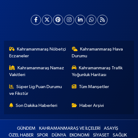
Kahramanmaraş Nöbetçi
Kahramanmaraş Hava
Eczaneler
Durumu
Kahramanmaraş Namaz
Kahramanmaraş Trafik
Vakitleri
Yoğunluk Haritası
Süper Lig Puan Durumu
Tüm Manşetler
ve Fikstür
Son Dakika Haberleri
Haber Arşivi
GÜNDEM
KAHRAMANMARAŞ VE İLÇELERİ
ASAYİŞ
ÖZEL HABER
SPOR
DÜNYA
EKONOMİ
SİYASET
SAĞLIK