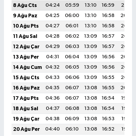
8 Ağu Cts
04:24
05:59
13:10
16:59
20:10
9 Ağu Paz
04:25
06:00
13:10
16:58
20:09
10 Ağu Pts
04:27
06:01
13:10
16:58
20:08
11 Ağu Sal
04:28
06:02
13:09
16:57
20:07
12 Ağu Çar
04:29
06:03
13:09
16:57
20:05
13 Ağu Per
04:31
06:04
13:09
16:56
20:04
14 Ağu Cum
04:32
06:05
13:09
16:56
20:03
15 Ağu Cts
04:33
06:06
13:09
16:55
20:02
16 Ağu Paz
04:35
06:07
13:08
16:55
20:00
17 Ağu Pts
04:36
06:07
13:08
16:54
19:59
18 Ağu Sal
04:37
06:08
13:08
16:54
19:58
19 Ağu Çar
04:38
06:09
13:08
16:53
19:56
20 Ağu Per
04:40
06:10
13:08
16:52
19:55