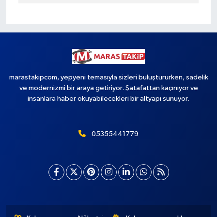
marastakipcom, yepyeni temasıyla sizleri buluştururken, sadelik
ve modernizmi bir araya getiriyor. Şatafattan kaçınıyor ve
insanlara haber okuyabilecekleri bir altyapı sunuyor.
05355441779