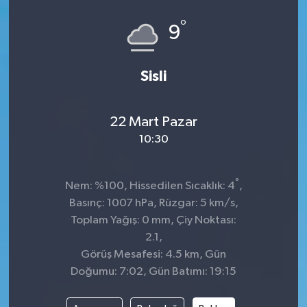
°
9
Sisli
22 Mart Pazar
10:30
°
Nem: %100, Hissedilen Sıcaklık: 4
,
Basınç: 1007 hPa, Rüzgar: 5 km/s,
Toplam Yağış: 0 mm, Çiy Noktası:
2.1,
Görüş Mesafesi: 4.5 km, Gün
Doğumu: 7:02, Gün Batımı: 19:15