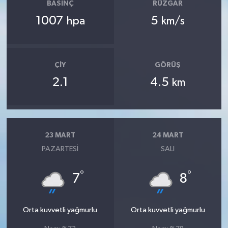
BASINÇ
RÜZGAR
1007
5
hpa
km/s
ÇIY
GÖRÜŞ
2.1
4.5
km
23 MART
24 MART
PAZARTESI
SALI
°
°
7
8
Orta kuvvetli yağmurlu
Orta kuvvetli yağmurlu