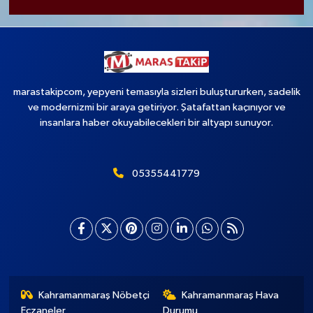
marastakipcom, yepyeni temasıyla sizleri buluştururken, sadelik
ve modernizmi bir araya getiriyor. Şatafattan kaçınıyor ve
insanlara haber okuyabilecekleri bir altyapı sunuyor.
05355441779
Kahramanmaraş Nöbetçi
Kahramanmaraş Hava
Eczaneler
Durumu