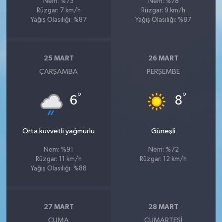
Nem: %73
Nem: %78
Rüzgar: 7 km/h
Rüzgar: 9 km/h
Yağış Olasılığı: %87
Yağış Olasılığı: %87
25 MART
26 MART
ÇARŞAMBA
PERŞEMBE
°
°
6
8
Orta kuvvetli yağmurlu
Güneşli
Nem: %91
Nem: %72
Rüzgar: 11 km/h
Rüzgar: 12 km/h
Yağış Olasılığı: %88
27 MART
28 MART
CUMA
CUMARTESI