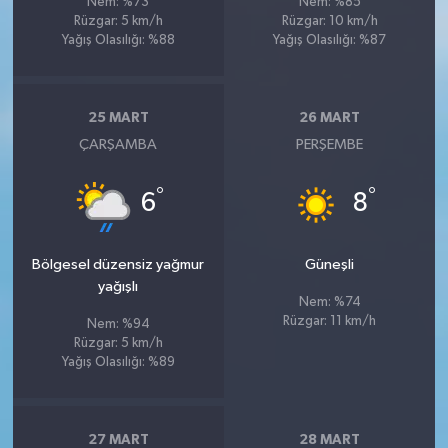
Nem: %73
Nem: %85
Rüzgar: 5 km/h
Rüzgar: 10 km/h
Yağış Olasılığı: %88
Yağış Olasılığı: %87
25 MART
26 MART
ÇARŞAMBA
PERŞEMBE
°
°
6
8
Bölgesel düzensiz yağmur
Güneşli
yağışlı
Nem: %74
Rüzgar: 11 km/h
Nem: %94
Rüzgar: 5 km/h
Yağış Olasılığı: %89
27 MART
28 MART