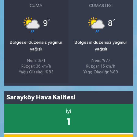
CUMA
CUMARTESI
°
°
9
8
Bölgesel düzensiz yağmur
Bölgesel düzensiz yağmur
yağışlı
yağışlı
Nem: %71
Nem: %77
Rüzgar: 36 km/h
Rüzgar: 15 km/h
Yağış Olasılığı: %83
Yağış Olasılığı: %89
Sarayköy Hava Kalitesi
İyi
1