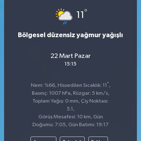
°
11
Bölgesel düzensiz yağmur yağışlı
22 Mart Pazar
15:15
°
Nem: %66, Hissedilen Sıcaklık: 11
,
Basınç: 1007 hPa, Rüzgar: 5 km/s,
Toplam Yağış: 0 mm, Çiy Noktası:
5.1,
Görüş Mesafesi: 10 km, Gün
Doğumu: 7:05, Gün Batımı: 19:17