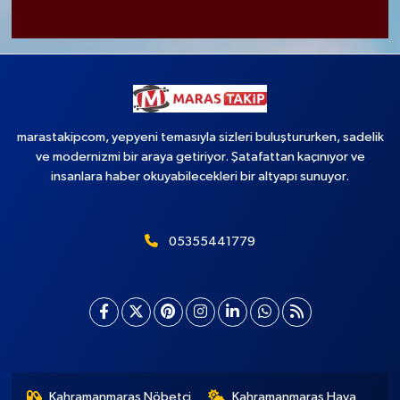
marastakipcom, yepyeni temasıyla sizleri buluştururken, sadelik
ve modernizmi bir araya getiriyor. Şatafattan kaçınıyor ve
insanlara haber okuyabilecekleri bir altyapı sunuyor.
05355441779
Kahramanmaraş Nöbetçi
Kahramanmaraş Hava