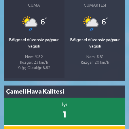
CUMA
CUMARTESI
°
°
6
6
Bölgesel düzensiz yağmur
Bölgesel düzensiz yağmur
yağışlı
yağışlı
Nem: %82
Nem: %81
Rüzgar: 23 km/h
Rüzgar: 20 km/h
Yağış Olasılığı: %82
Çameli Hava Kalitesi
İyi
1