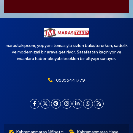
marastakipcom, yepyeni temasıyla sizleri buluştururken, sadelik
ve modernizmi bir araya getiriyor. Şatafattan kaçınıyor ve
insanlara haber okuyabilecekleri bir altyapı sunuyor.
05355441779
Kahramanmaraş Nöbetçi
Kahramanmaraş Hava