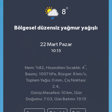
°
8
Bölgesel düzensiz yağmur yağışlı
22 Mart Pazar
10:15
°
Nem: %82, Hissedilen Sıcaklık: 4
,
Basınç: 1007 hPa, Rüzgar: 8 km/s,
Toplam Yağış: 0 mm, Çiy Noktası:
2.4,
Görüş Mesafesi: 10 km, Gün
Doğumu: 7:03, Gün Batımı: 19:15