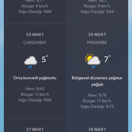
Nem: %77
Nem: %85
Rüzgar: 6 km/h
Rüzgar: 8 km/h
Yağış Olasılığı: %88
Yağış Olasılığı: %84
25 MART
26 MART
ÇARŞAMBA
PERŞEMBE
°
°
5
7
Orta kuvvetli yağmurlu
Bölgesel düzensiz yağmur
yağışlı
Nem: %94
Rüzgar: 13 km/h
Nem: %76
Yağış Olasılığı: %89
Rüzgar: 17 km/h
Yağış Olasılığı: %79
27 MART
28 MART