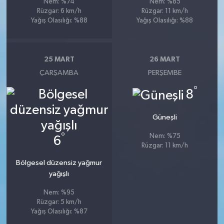
Nem: %74
Nem: %85
Rüzgar: 6 km/h
Rüzgar: 11 km/h
Yağış Olasılığı: %88
Yağış Olasılığı: %88
25 MART
26 MART
ÇARŞAMBA
PERŞEMBE
°
8
Güneşli
°
Nem: %75
6
Rüzgar: 11 km/h
Bölgesel düzensiz yağmur
yağışlı
Nem: %95
Rüzgar: 5 km/h
Yağış Olasılığı: %87