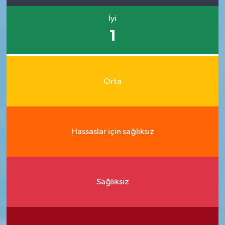
İyi
1
Orta
Hassaslar için sağlıksız
Sağlıksız