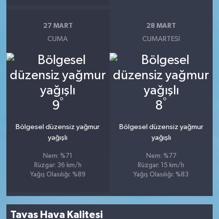
27 MART
28 MART
CUMA
CUMARTESI
°
°
9
8
Bölgesel düzensiz yağmur
Bölgesel düzensiz yağmur
yağışlı
yağışlı
Nem: %71
Nem: %77
Rüzgar: 36 km/h
Rüzgar: 15 km/h
Yağış Olasılığı: %89
Yağış Olasılığı: %83
Tavas Hava Kalitesi