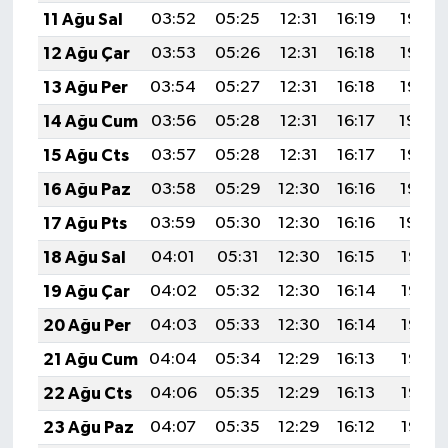
11 Ağu Sal
03:52
05:25
12:31
16:19
19:28
12 Ağu Çar
03:53
05:26
12:31
16:18
19:27
13 Ağu Per
03:54
05:27
12:31
16:18
19:25
14 Ağu Cum
03:56
05:28
12:31
16:17
19:24
15 Ağu Cts
03:57
05:28
12:31
16:17
19:23
16 Ağu Paz
03:58
05:29
12:30
16:16
19:22
17 Ağu Pts
03:59
05:30
12:30
16:16
19:20
18 Ağu Sal
04:01
05:31
12:30
16:15
19:19
19 Ağu Çar
04:02
05:32
12:30
16:14
19:18
20 Ağu Per
04:03
05:33
12:30
16:14
19:16
21 Ağu Cum
04:04
05:34
12:29
16:13
19:15
22 Ağu Cts
04:06
05:35
12:29
16:13
19:14
23 Ağu Paz
04:07
05:35
12:29
16:12
19:12