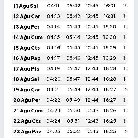
11 Ağu Sal
04:11
05:42
12:45
16:31
19:39
12 Ağu Çar
04:13
05:42
12:45
16:31
19:38
13 Ağu Per
04:14
05:43
12:45
16:30
19:37
14 Ağu Cum
04:15
05:44
12:45
16:30
19:36
15 Ağu Cts
04:16
05:45
12:45
16:29
19:35
16 Ağu Paz
04:17
05:46
12:45
16:29
19:33
17 Ağu Pts
04:19
05:47
12:44
16:28
19:32
18 Ağu Sal
04:20
05:47
12:44
16:28
19:31
19 Ağu Çar
04:21
05:48
12:44
16:27
19:30
20 Ağu Per
04:22
05:49
12:44
16:27
19:28
21 Ağu Cum
04:23
05:50
12:43
16:26
19:27
22 Ağu Cts
04:24
05:51
12:43
16:25
19:26
23 Ağu Paz
04:25
05:52
12:43
16:25
19:24